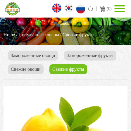
(
0
)
Home
/
Популярные товары
/
Cвежие фрукты
Замороженные овощи
3амороженные фрукты
Свежие овощи
Cвежие фрукты