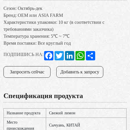
Сезон: Октябрь-дек
Бренд: OEM или ASIA FARM
Характеристики упаковки: 10 кг (в соответствии с
требованиями заказчика)
Температура хранения: 5℃ ~ 7℃
Время поставки: Все круглый год
Facebook
Twitter
LinkedIn
WhatsApp
Share
ПОДПИШИСЬ НА:
Запросить сейчас
Добавить к запросу
Спецификация продукта
Название продукта
Свежий лимон
Место
Сычуань, КИТАЙ
происхождения