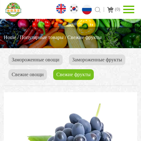
(
0
)
Home
/
Популярные товары
/
Cвежие фрукты
Замороженные овощи
3амороженные фрукты
Свежие овощи
Cвежие фрукты