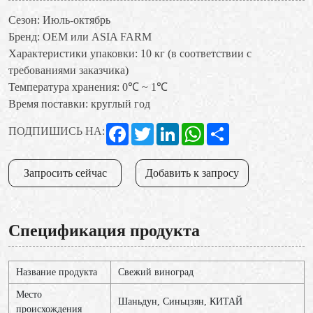
Сезон: Июль-октябрь
Бренд: OEM или ASIA FARM
Характеристики упаковки: 10 кг (в соответствии с
требованиями заказчика)
Температура хранения: 0℃ ~ 1℃
Время поставки: круглый год
Facebook
Twitter
LinkedIn
WhatsApp
Share
ПОДПИШИСЬ НА:
Запросить сейчас
Добавить к запросу
Спецификация продукта
Название продукта
Свежий виноград
Место
Шаньдун, Синьцзян, КИТАЙ
происхождения