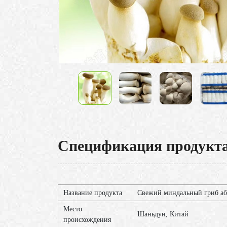
Спецификация продукт
Название продукта
Свежий миндальный гриб аб
Место
Шаньдун, Китай
происхождения