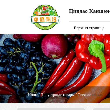
Циндао Каншэнс
Верхняя страница
Home
/
Популярные товары
/
Свежие овощи