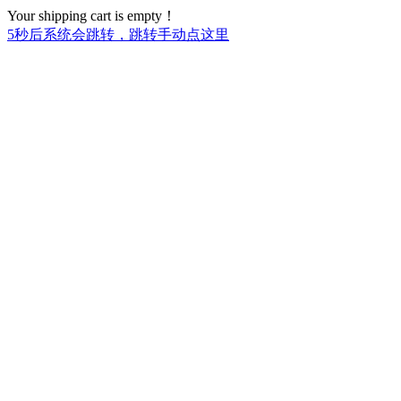
Your shipping cart is empty！
5
秒后系统会跳转，跳转手动点这里