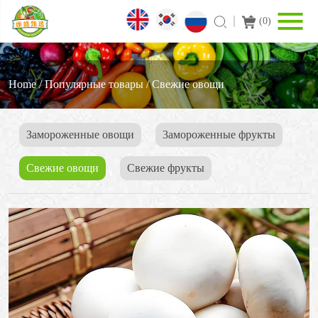
(
0
)
Home
/
Популярные товары
/
Свежие овощи
Замороженные овощи
3амороженные фрукты
Свежие овощи
Cвежие фрукты