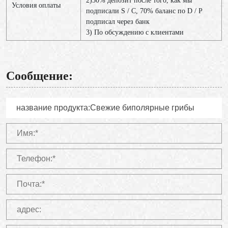
2)30% депозит после того, как мы
Условия оплаты
подписали S / C, 70% баланс по D / P
подписал через банк
3) По обсуждению с клиентами
Сообщение: