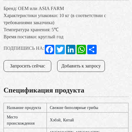
Бренд: OEM или ASIA FARM
Характеристики упаковки: 10 кг (в соответствии с
требованиями заказчика)
Температура хранения: 5℃
Время поставки: круглый год
Facebook
Twitter
LinkedIn
WhatsApp
Share
ПОДПИШИСЬ НА:
Запросить сейчас
Добавить к запросу
Спецификация продукта
Название продукта
Свежие биполярные грибы
Место
Хэбэй, Китай
происхождения