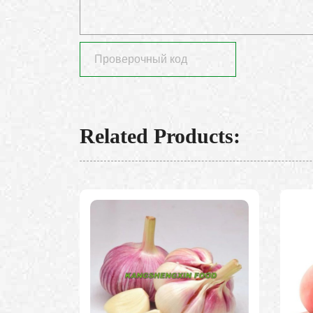
Related Products: