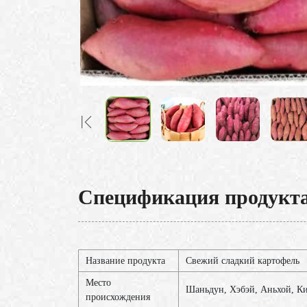
Спецификация продукт
Название продукта
Свежий сладкий картофель
Место
Шаньдун, Хэбэй, Аньхой, К
происхождения