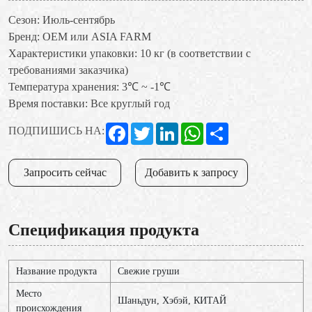
Сезон: Июль-сентябрь
Бренд: OEM или ASIA FARM
Характеристики упаковки: 10 кг (в соответствии с
требованиями заказчика)
Температура хранения: 3℃ ~ -1℃
Время поставки: Все круглый год
Facebook
Twitter
LinkedIn
WhatsApp
Share
ПОДПИШИСЬ НА:
Запросить сейчас
Добавить к запросу
Спецификация продукта
Название продукта
Свежие груши
Место
Шаньдун, Хэбэй, КИТАЙ
происхождения