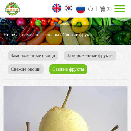
(
0
)
Home
/
Популярные товары
/
Cвежие фрукты
Замороженные овощи
3амороженные фрукты
Свежие овощи
Cвежие фрукты