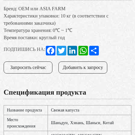
Бренд: OEM или ASIA FARM
Характеристики упаковки: 10 кг (в соответствии с
требованиями заказчика)
Температура хранения: 0℃ ~ 1℃
Время поставки: круглый год
Facebook
Twitter
LinkedIn
WhatsApp
Share
ПОДПИШИСЬ НА:
Запросить сейчас
Добавить к запросу
Спецификация продукта
Название продукта
Свежая капуста
Место
Шаньдун, Хэнань, Шаньси, Китай
происхождения