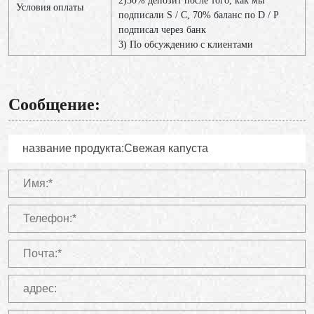
2)30% депозит после того, как мы
Условия оплаты
подписали S / C, 70% баланс по D / P
подписал через банк
3) По обсуждению с клиентами
Сообщение: