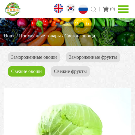
(
0
)
Home
/
Популярные товары
/
Свежие овощи
Замороженные овощи
3амороженные фрукты
Свежие овощи
Cвежие фрукты