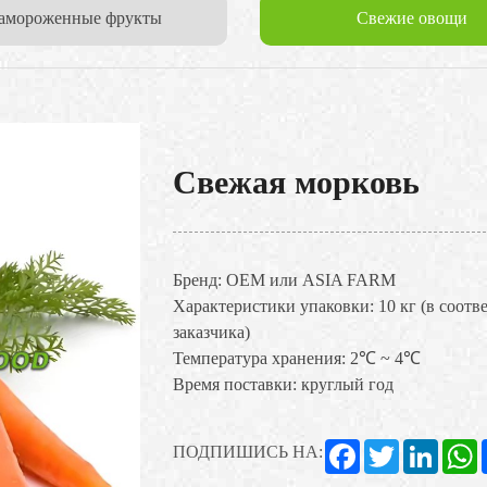
амороженные фрукты
Свежие овощи
Свежая морковь
Бренд: OEM или ASIA FARM
Характеристики упаковки: 10 кг (в соотв
заказчика)
Температура хранения: 2℃ ~ 4℃
Время поставки: круглый год
Facebook
Twitter
Linked
W
ПОДПИШИСЬ НА: