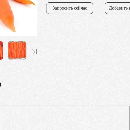
Запросить сейчас
Добавить 
а