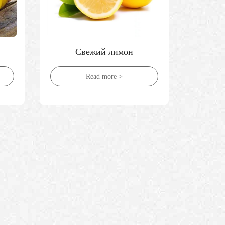
Свежий лимон
Свежа
Read more >