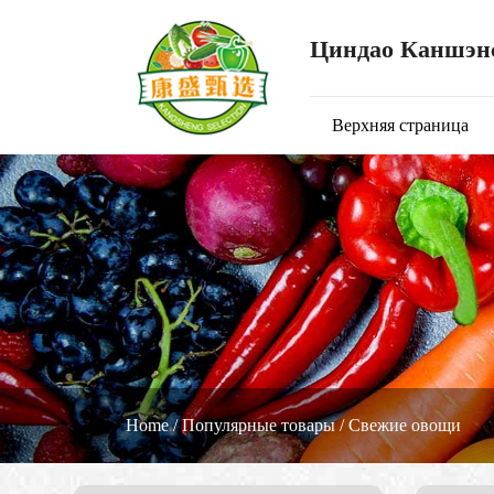
Циндао Каншэнс
Верхняя страница
Home
/
Популярные товары
/
Свежие овощи