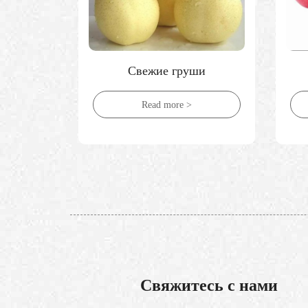
и
Свежие груши
Read more >
Свяжитесь с нами