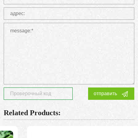
отправить
Related Products: