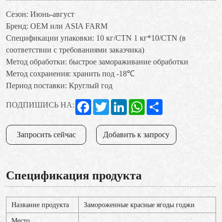
Сезон: Июнь-август
Бренд: OEM или ASIA FARM
Спецификации упаковки: 10 кг/CTN 1 кг*10/CTN (в
соответствии с требованиями заказчика)
Метод обработки: быстрое замораживание обработки
Метод сохранения: хранить под -18℃
Период поставки: Круглый год
Facebook
Twitter
LinkedIn
WhatsApp
Share
ПОДПИШИСЬ НА:
Запросить сейчас
Добавить к запросу
Спецификация продукта
Название продукта
Замороженные красные ягоды годжи
Место