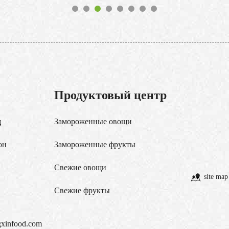
Продуктовый центр
д
Замороженные овощи
он
3амороженные фрукты
Свежие овощи
site map
Cвежие фрукты
xinfood.com