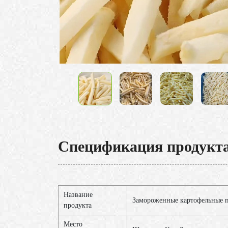
Спецификация продукт
Название
Замороженные картофельные 
продукта
Место