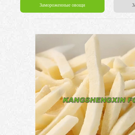
Замороженные овощи
3