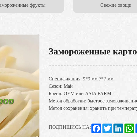
амороженные фрукты
Свежие овощи
Замороженные карт
Спецификация: 9*9 мм 7*7 мм
Сезон: Май
Бренд: OEM или ASIA FARM
Метод обработки: быстрое замораживани
Метод сохранения: хранить при темпера
Facebook
Twitter
Linked
W
ПОДПИШИСЬ НА: