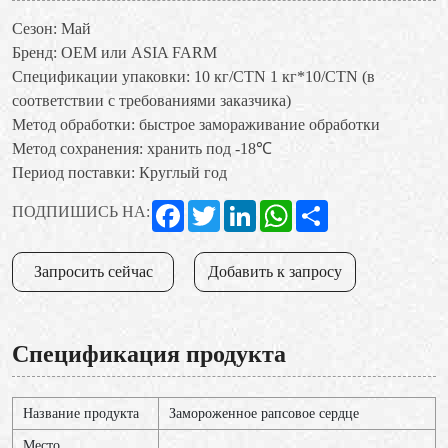
Сезон: Май
Бренд: OEM или ASIA FARM
Спецификации упаковки: 10 кг/CTN 1 кг*10/CTN (в
соответствии с требованиями заказчика)
Метод обработки: быстрое замораживание обработки
Метод сохранения: хранить под -18℃
Период поставки: Круглый год
Facebook
Twitter
LinkedIn
WhatsApp
Share
ПОДПИШИСЬ НА:
Запросить сейчас
Добавить к запросу
Спецификация продукта
Название продукта
Замороженное рапсовое сердце
Место