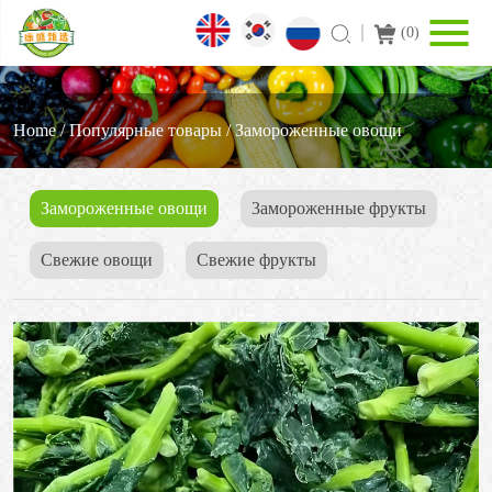
(
0
)
Home
/
Популярные товары
/
Замороженные овощи
Замороженные овощи
3амороженные фрукты
Свежие овощи
Cвежие фрукты