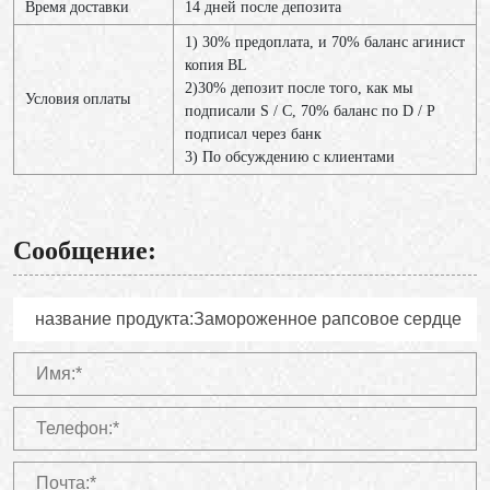
Время доставки
14 дней после депозита
1) 30% предоплата, и 70% баланс агинист
копия BL
2)30% депозит после того, как мы
Условия оплаты
подписали S / C, 70% баланс по D / P
подписал через банк
3) По обсуждению с клиентами
Сообщение: