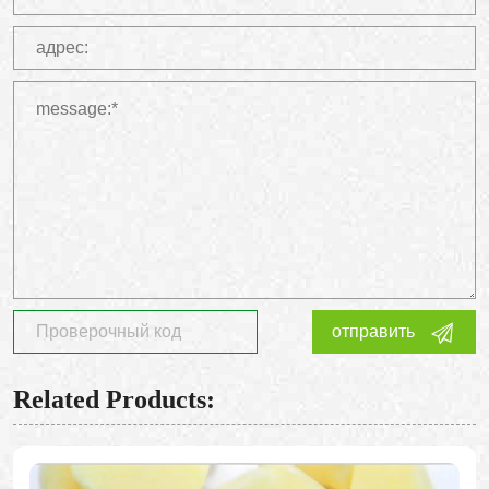
отправить
Related Products: