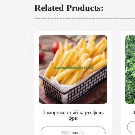
Related Products:
ртофель
Замороженный шпинат
З
Read more >