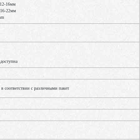
.12-16мм
.16-22мм
mm
Н
 доступна
 в соответствии с различными пакет