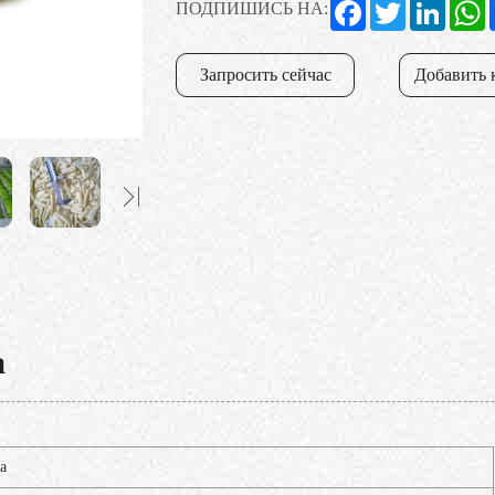
Facebook
Twitter
Linked
W
ПОДПИШИСЬ НА:
Запросить сейчас
Добавить 
а
а