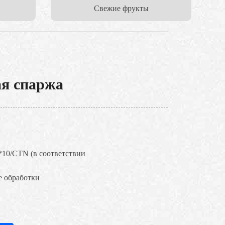
Cвежие фрукты
ая спаржа
*10/CTN (в соответствии
е обработки