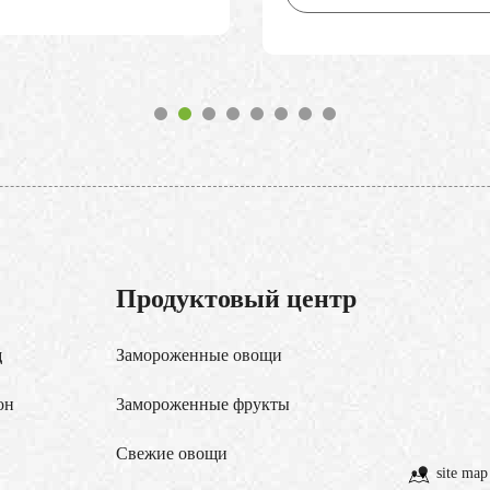
Продуктовый центр
д
Замороженные овощи
он
3амороженные фрукты
Свежие овощи
site map