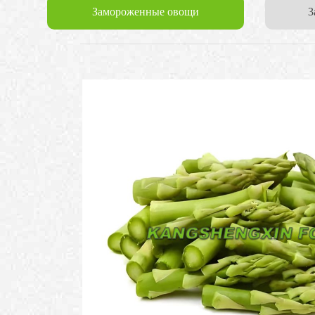
Замороженные овощи
3