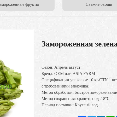
амороженные фрукты
Свежие овощи
Замороженная зелен
Сезон: Апрель-август
Бренд: OEM или ASIA FARM
Спецификации упаковки: 10 кг/CTN 1 кг
с требованиями заказчика)
Метод обработки: быстрое замораживани
Метод сохранения: хранить под -18℃
Период поставки: Круглый год