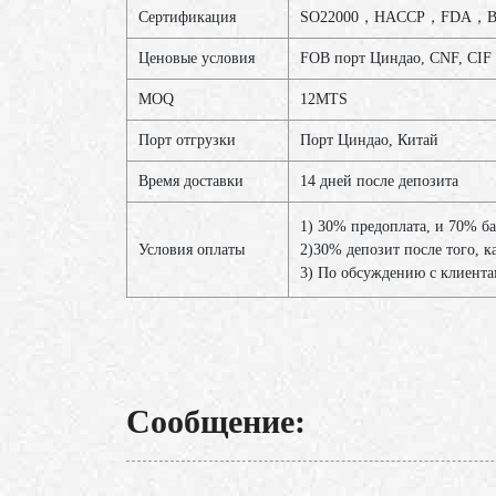
Сертификация
SO22000，HACCP，FDA，B
Ценовые условия
FOB порт Циндао, CNF, CIF
MOQ
12MTS
Порт отгрузки
Порт Циндао, Китай
Время доставки
14 дней после депозита
1) 30% предоплата, и 70% б
Условия оплаты
2)30% депозит после того, к
3) По обсуждению с клиент
Сообщение: