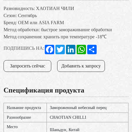
Разновидность: ХАОТИАН ЧИЛИ
Сезон: Сентябрь
Бренд: OEM или ASIA FARM
Метод обработки: быстрое замораживание обработки
Метод сохранения: хранить при температуре -18℃
Facebook
Twitter
LinkedIn
WhatsApp
Share
ПОДПИШИСЬ НА:
Запросить сейчас
Добавить к запросу
Спецификация продукта
Название продукта
Замороженный небесный перец
Разнообразие
CHAOTIAN CHILLI
Место
Шаньдун, Китай