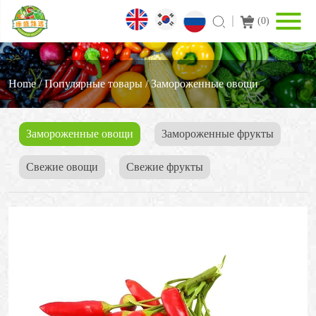
(
0
)
Home
/
Популярные товары
/
Замороженные овощи
Замороженные овощи
3амороженные фрукты
Свежие овощи
Cвежие фрукты