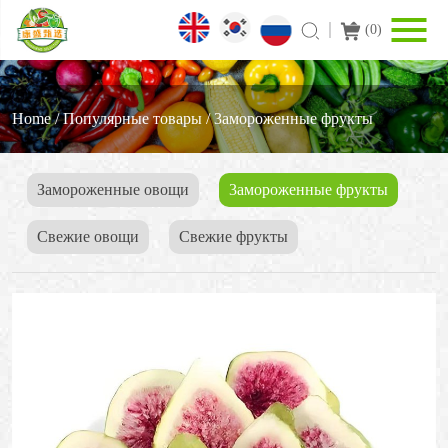
(
0
)
Home
/
Популярные товары
/
3амороженные фрукты
Замороженные овощи
3амороженные фрукты
Свежие овощи
Cвежие фрукты