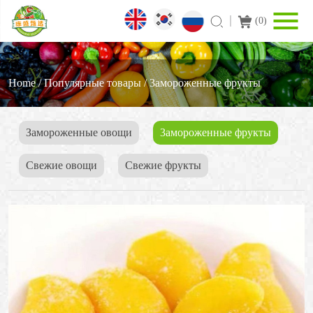
(
0
)
Home
/
Популярные товары
/
3амороженные фрукты
Замороженные овощи
3амороженные фрукты
Свежие овощи
Cвежие фрукты