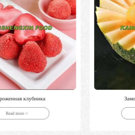
Замороженная канталупа
Read more >