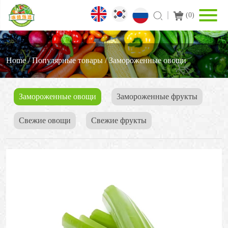
(
0
)
Home
/
Популярные товары
/
Замороженные овощи
Замороженные овощи
3амороженные фрукты
Свежие овощи
Cвежие фрукты