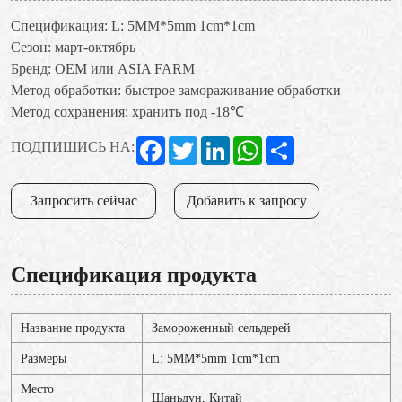
Спецификация: L: 5MM*5mm 1cm*1cm
Сезон: март-октябрь
Бренд: OEM или ASIA FARM
Метод обработки: быстрое замораживание обработки
Метод сохранения: хранить под -18℃
Facebook
Twitter
LinkedIn
WhatsApp
Share
ПОДПИШИСЬ НА:
Запросить сейчас
Добавить к запросу
Спецификация продукта
Название продукта
Замороженный сельдерей
Размеры
L: 5MM*5mm 1cm*1cm
Место
Шаньдун, Китай