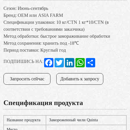
Сезон: Июнь-сентябрь
Бренд: OEM или ASIA FARM
Спецификации упаковки: 10 кг/CTN 1 кг*10/CTN (в
соответствии с требованиями заказчика)
Метод обработки: быстрое замораживание обработки
Метод сохранения: хранить под -18℃
Период поставки: Круглый год
Facebook
Twitter
LinkedIn
WhatsApp
Share
ПОДПИШИСЬ НА:
Запросить сейчас
Добавить к запросу
Спецификация продукта
Название продукта
Замороженный чили Quinta
Место