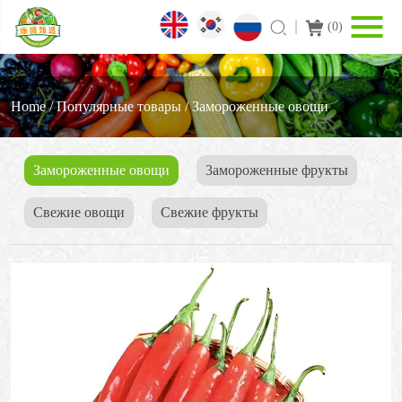
(
0
)
Home
/
Популярные товары
/
Замороженные овощи
Замороженные овощи
3амороженные фрукты
Свежие овощи
Cвежие фрукты