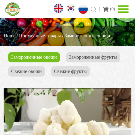
(
0
)
Home
/
Популярные товары
/
Замороженные овощи
Замороженные овощи
3амороженные фрукты
Свежие овощи
Cвежие фрукты