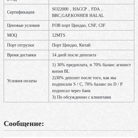
SO22000，HACCP，FDA，
Сертификация
BRC,GAP,KOSHER HALAL
Ценовые условия
FOB порт Циндао, CNF, CIF
MOQ
12МТS
Порт отгрузки
Порт Циндао, Китай
Время доставки
14 дней после депозита
1) 30% предоплата, и 70% баланс агинист
копия BL
2)30% депозит после того, как мы
Условия оплаты
подписали S / C, 70% баланс по D / P
подписал через банк
3) По обсуждению с клиентами
Сообщение: