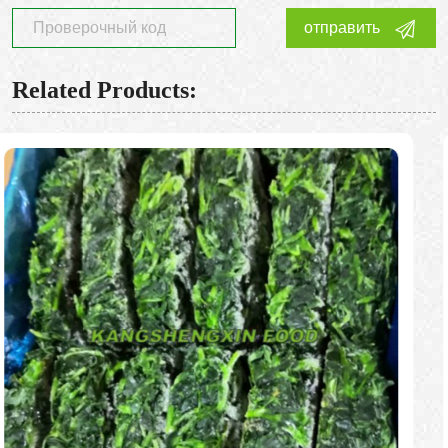
отправить
Related Products: