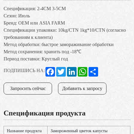
Спецификация: 2-4CM 3-5CM
Сезон: Июль
Бренд: OEM или ASIA FARM
Спецификации упаковки: 10kg/CTN 1kg*10/CTN (согласно
требованиям к клиента)
Метод обработки: быстрое замораживание обработки
Метод сохранения: хранить под -18℃
Период поставки: Круглый год
Facebook
Twitter
LinkedIn
WhatsApp
Share
ПОДПИШИСЬ НА:
Запросить сейчас
Добавить к запросу
Спецификация продукта
Название продукта
Замороженный цветок капусты