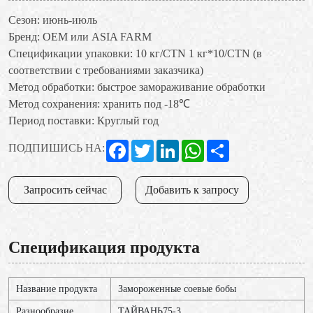
Сезон: июнь-июль
Бренд: OEM или ASIA FARM
Спецификации упаковки: 10 кг/CTN 1 кг*10/CTN (в
соответствии с требованиями заказчика)
Метод обработки: быстрое замораживание обработки
Метод сохранения: хранить под -18℃
Период поставки: Круглый год
Facebook
Twitter
LinkedIn
WhatsApp
Share
ПОДПИШИСЬ НА:
Запросить сейчас
Добавить к запросу
Спецификация продукта
Название продукта
Замороженные соевые бобы
Разнообразие
ТАЙВАНЬ75-3