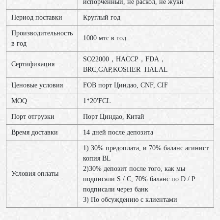
испорченный, не раскол, не жуки
Период поставки
Круглый год
Производительность
1000 мтс в год
в год
SO22000，HACCP，FDA，
Сертификация
BRC,GAP,KOSHER HALAL
Ценовые условия
FOB порт Циндао, CNF, CIF
MOQ
1*20'FCL
Порт отгрузки
Порт Циндао, Китай
Время доставки
14 дней после депозита
1) 30% предоплата, и 70% баланс агинист
копия BL
2)30% депозит после того, как мы
Условия оплаты
подписали S / C, 70% баланс по D / P
подписали через банк
3) По обсуждению с клиентами