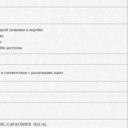
одной упаковки в коробке
ке
е
able доступна
 в соответствии с различными пакет
RC,GAP,KOSHER HALAL