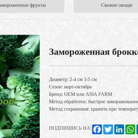
амороженные фрукты
Свежие овощи
Замороженная брокк
Диаметр: 2-4 см 3-5 см
Сезон: март-октябрь
Бренд: OEM или ASIA FARM
Метод обработки: быстрое замораживани
Метод сохранения: хранить при темпера
Facebook
Twitter
Linked
W
ПОДПИШИСЬ НА: