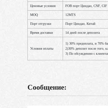
Ценовые условия
FOB порт Циндао, CNF, CIF
MOQ
12МТS
Порт отгрузки
Порт Циндао, Китай
Время доставки
14 дней после депозита
1) 30% предоплата, и 70% б
Условия оплаты
2)30% депозит после того, к
3) По обсуждению с клиент
Сообщение: