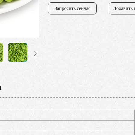
Запросить сейчас
Добавить 
а