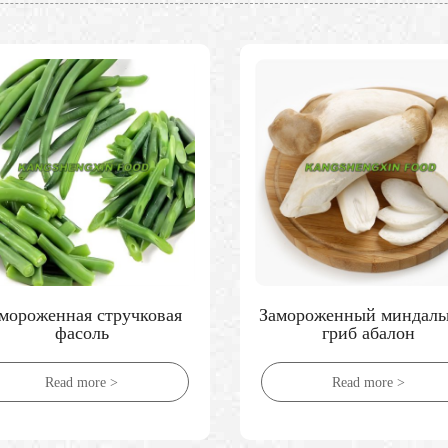
мороженная стручковая
Замороженный миндал
фасоль
гриб абалон
Read more >
Read more >