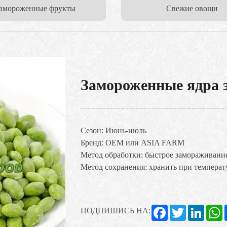
амороженные фрукты
Свежие овощи
Замороженные ядра 
Сезон: Июнь-июль
Бренд: OEM или ASIA FARM
Метод обработки: быстрое замораживани
Метод сохранения: хранить при темпера
Facebook
Twitter
Linked
W
ПОДПИШИСЬ НА: