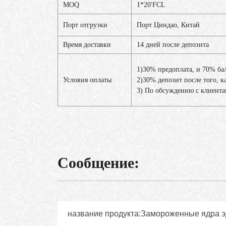
MOQ
1*20'FCL
Порт отгрузки
Порт Циндао, Китай
Время доставки
14 дней после депозита
1)30% предоплата, и 70% ба
Условия оплаты
2)30% депозит после того, к
3) По обсуждению с клиент
Сообщение: