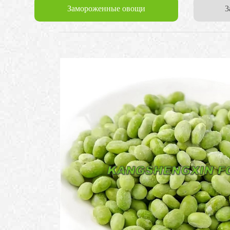
Замороженные овощи
3