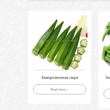
леная
Замороженная окра
За
Read more >